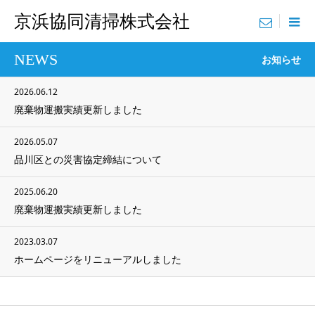
京浜協同清掃株式会社
menu
NEWS
お知らせ
2026.06.12
廃棄物運搬実績更新しました
2026.05.07
品川区との災害協定締結について
2025.06.20
廃棄物運搬実績更新しました
2023.03.07
ホームページをリニューアルしました